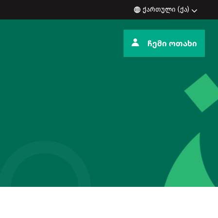
ქართული (ქა)
ჩემი ოთახი