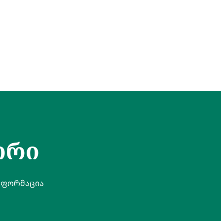
ორი
ნფორმაცია