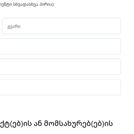
იენტი სხვადასხვა პირია)
ტ(ებ)ის ან მომსახურებ(ებ)ის