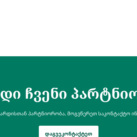
ხდი ჩვენი პარტნი
 არდისთან პარტნიორობა, მოგვწერეთ საკონტაქტო ი
დაგვეკონტაქტეთ