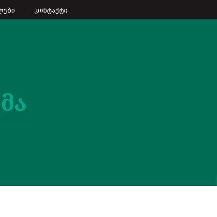
ლები
კონტაქტი
ხმა