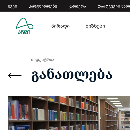
ჩვენ
პარტნიორები
კარიერა
დაზღვევის სახ
პირადი
ბიზნესი
ინდუსტრია
განათლება