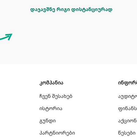
დაჯავშნე რიგი დისტანციურად
კომპანია
ინფორ
ჩვენ შესახებ
აუდიტ
ისტორია
ფინანს
გუნდი
აქციონ
პარტნიორები
წესები