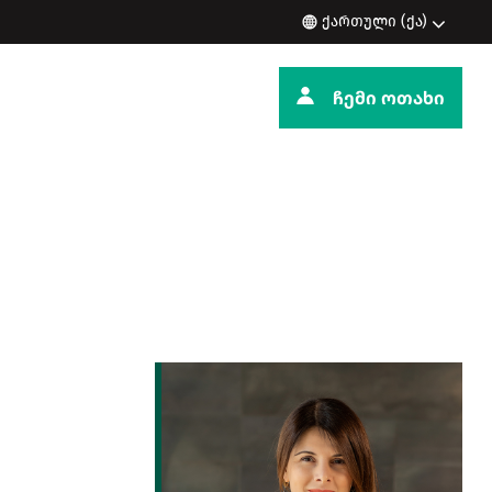
ქართული (ქა)
ჩემი ოთახი