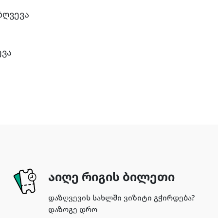
ზღვევა
ევა
აიღე რიგის ბილეთი
დაზღვევის სახლში ვიზიტი გჭირდება?
დაზოგე დრო